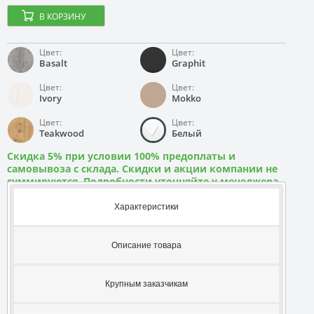
В КОРЗИНУ
Цвет:
Цвет:
Basalt
Graphit
Цвет:
Цвет:
Ivory
Mokko
Цвет:
Цвет:
Teakwood
Белый
Скидка 5% при условии 100% предоплаты и
самовывоза с склада. Скидки и акции компании не
суммируются. Подробности уточняйте у менеджера
Характеристики
Описание товара
Крупным заказчикам