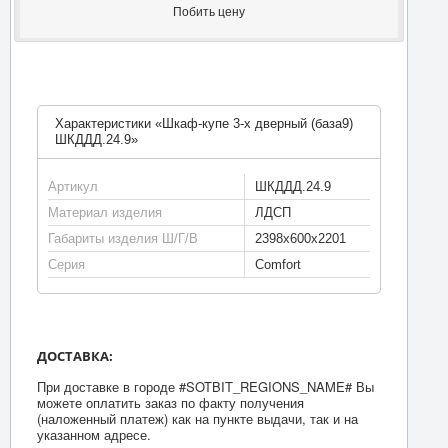
Побить цену
Характеристики «Шкаф-купе 3-х дверный (база9)
ШКДДД.24.9»
Артикул
ШКДДД.24.9
Материал изделия
ЛДСП
Габариты изделия Ш/Г/В
2398х600х2201
Серия
Comfort
ДОСТАВКА:
При доставке в городе #SOTBIT_REGIONS_NAME# Вы
можете оплатить заказ по факту получения
(наложенный платеж) как на пункте выдачи, так и на
указанном адресе.