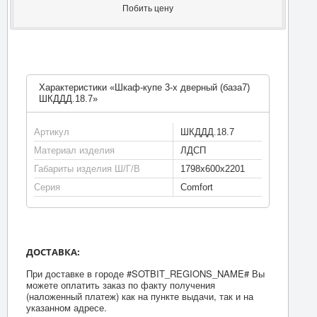
Побить цену
Характеристики «Шкаф-купе 3-х дверный (база7)
ШКДДД.18.7»
Артикул
ШКДДД.18.7
Материал изделия
ЛДСП
Габариты изделия Ш/Г/В
1798х600х2201
Серия
Comfort
ДОСТАВКА:
При доставке в городе #SOTBIT_REGIONS_NAME# Вы
можете оплатить заказ по факту получения
(наложенный платеж) как на пункте выдачи, так и на
указанном адресе.