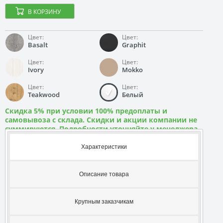
В КОРЗИНУ
Цвет:
Цвет:
Basalt
Graphit
Цвет:
Цвет:
Ivory
Mokko
Цвет:
Цвет:
Teakwood
Белый
Скидка 5% при условии 100% предоплаты и
самовывоза с склада. Скидки и акции компании не
суммируются. Подробности уточняйте у менеджера
Характеристики
Описание товара
Крупным заказчикам