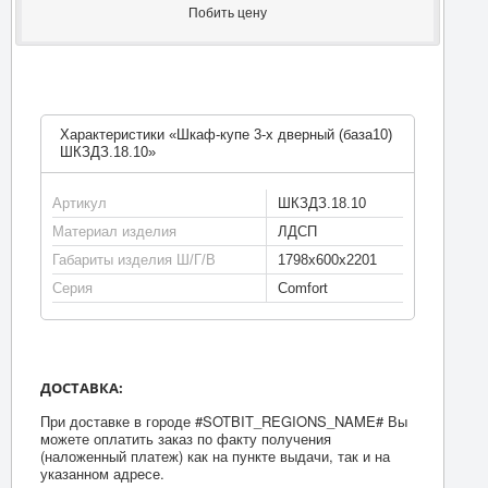
Побить цену
Характеристики «Шкаф-купе 3-х дверный (база10)
ШКЗДЗ.18.10»
Артикул
ШКЗДЗ.18.10
Материал изделия
ЛДСП
Габариты изделия Ш/Г/В
1798х600х2201
Серия
Comfort
ДОСТАВКА:
При доставке в городе #SOTBIT_REGIONS_NAME# Вы
можете оплатить заказ по факту получения
(наложенный платеж) как на пункте выдачи, так и на
указанном адресе.