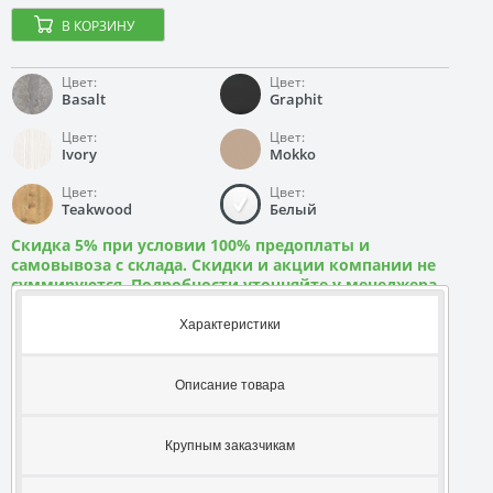
В КОРЗИНУ
Цвет:
Цвет:
Basalt
Graphit
Цвет:
Цвет:
Ivory
Mokko
Цвет:
Цвет:
Teakwood
Белый
Скидка 5% при условии 100% предоплаты и
самовывоза с склада. Скидки и акции компании не
суммируются. Подробности уточняйте у менеджера
Характеристики
Описание товара
Крупным заказчикам