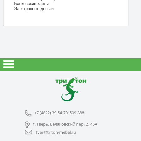
Банковские карты;
Электронные деньги.
+7 (4822) 39-54-70; 509-888
г. Тверь, Беляковский пер., д. 46А
tver@triton-mebel.ru