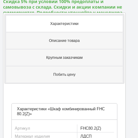
Скидка 5% при условии 100% предоплаты и
самовывоза с склада. Скидки и акции компании не
суммируются. Подробности уточняйте у менеджера
Характеристики
Описание товара
Крупным заказчикам
Побить цену
Характеристики «Шкаф комбинированный FHC
80.2(Z)»
Артикул
FHC80.2(Z)
Материал изделия
ЛДСП