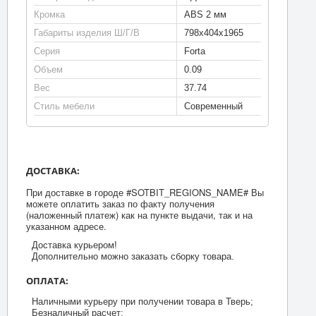
Кромка
ABS 2 мм
Габариты изделия Ш/Г/В
798х404х1965
Серия
Forta
Объем
0.09
Вес
37.74
Стиль мебели
Современный
ДОСТАВКА:
При доставке в городе #SOTBIT_REGIONS_NAME# Вы
можете оплатить заказ по факту получения
(наложенный платеж) как на пункте выдачи, так и на
указанном адресе.
Доставка курьером!
Дополнительно можно заказать сборку товара.
ОПЛАТА:
Наличными курьеру при получении товара в Тверь;
Безналичный расчет;