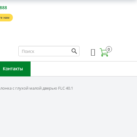
-888
е нам
0
Контакты
лонка с глухой малой дверью FLC 40.1