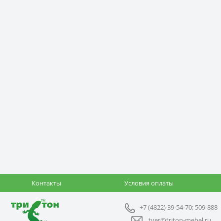
Контакты
Условия оплаты
+7 (4822) 39-54-70; 509-888
tver@triton-mebel.ru