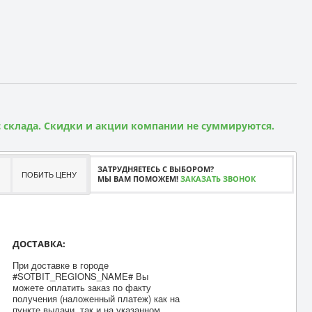
 склада. Скидки и акции компании не суммируются.
ЗАТРУДНЯЕТЕСЬ С ВЫБОРОМ?
ПОБИТЬ ЦЕНУ
МЫ ВАМ ПОМОЖЕМ!
ЗАКАЗАТЬ ЗВОНОК
ДОСТАВКА:
При доставке в городе
#SOTBIT_REGIONS_NAME# Вы
можете оплатить заказ по факту
получения (наложенный платеж) как на
пункте выдачи, так и на указанном