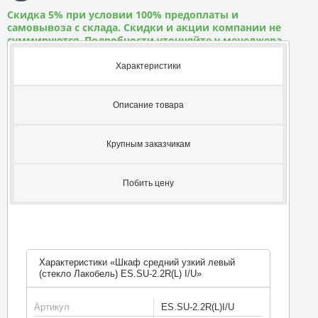
Скидка 5% при условии 100% предоплаты и
самовывоза с склада. Скидки и акции компании не
суммируются. Подробности уточняйте у менеджера
Характеристики
Описание товара
Крупным заказчикам
Побить цену
Характеристики «Шкаф средний узкий левый
(стекло Лакобель) ES.SU-2.2R(L) I/U»
Артикул
ES.SU-2.2R(L)I/U