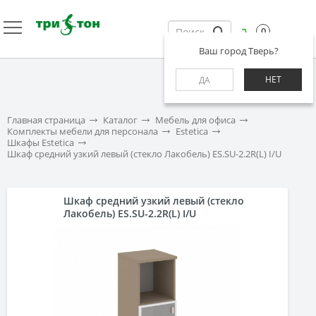
0
Ваш город Тверь?
НЕТ
ДА
Главная страница
Каталог
Мебель для офиса
Комплекты мебели для персонала
Estetica
Шкафы Estetica
Шкаф средний узкий левый (стекло Лакобель) ES.SU-2.2R(L) I/U
Шкаф средний узкий левый (стекло
Лакобель) ES.SU-2.2R(L) I/U