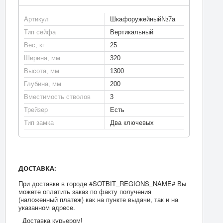
Артикул
Шкафоружейный№7а
Тип сейфа
Вертикальный
Вес, кг
25
Ширина, мм
320
Высота, мм
1300
Глубина, мм
200
Вместимость стволов
3
Трейзер
Есть
Тип замка
Два ключевых
ДОСТАВКА:
При доставке в городе #SOTBIT_REGIONS_NAME# Вы
можете оплатить заказ по факту получения
(наложенный платеж) как на пункте выдачи, так и на
указанном адресе.
Доставка курьером!