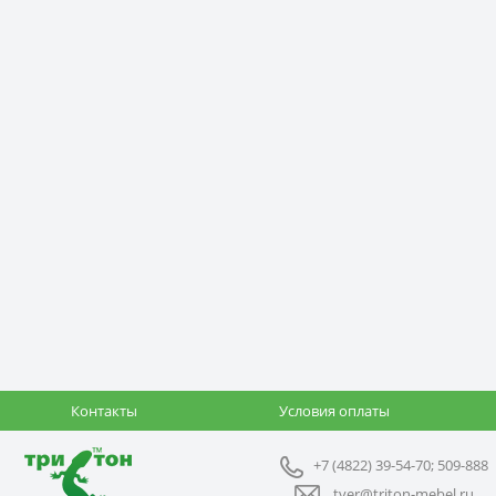
Контакты
Условия оплаты
+7 (4822) 39-54-70; 509-888
tver@triton-mebel.ru