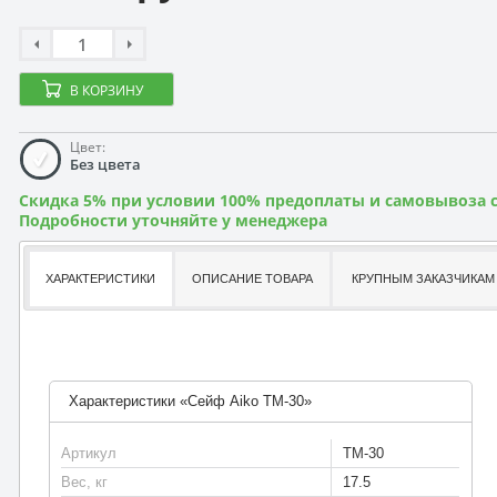
В КОРЗИНУ
Цвет:
Без цвета
Скидка 5% при условии 100% предоплаты и самовывоза с
Подробности уточняйте у менеджера
ХАРАКТЕРИСТИКИ
ОПИСАНИЕ ТОВАРА
КРУПНЫМ ЗАКАЗЧИКАМ
Характеристики «Сейф Aiko TM-30»
Артикул
TM-30
Вес, кг
17.5