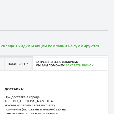
 склада. Скидки и акции компании не суммируются.
ЗАТРУДНЯЕТЕСЬ С ВЫБОРОМ?
ПОБИТЬ ЦЕНУ
МЫ ВАМ ПОМОЖЕМ!
ЗАКАЗАТЬ ЗВОНОК
ДОСТАВКА:
При доставке в городе
#SOTBIT_REGIONS_NAME# Вы
можете оплатить заказ по факту
получения (наложенный платеж) как на
пункте выдачи, так и на указанном