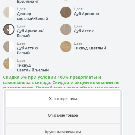
Бриллиант
Цвет:
Цвет:
Денвер
Дуб Аризона
светлый/Белый
Цвет:
Цвет:
Дуб Аризона/
Дуб Аттик
Белый
Цвет:
Цвет:
Дуб Аттик/
Тиквуд Светлый
Белый
Цвет:
Тиквуд
Светлый/Белый
Скидка 5% при условии 100% предоплаты и
самовывоза с склада. Скидки и акции компании не
суммируются. Подробности уточняйте у менеджера
Характеристики
Описание товара
Крупным заказчикам