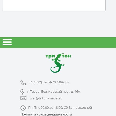
+7 (4822) 39-54-70; 509-888
г. Тверь, Беляковский пер., д. 46А
tver@triton-mebel.ru
Пн-Пт с 09:00 до 18:00; Сб,Вс – выходной
Политика конфиденциальности