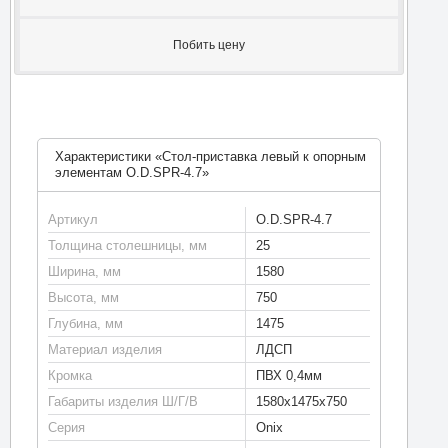
Побить цену
Характеристики «Стол-приставка левый к опорным
элементам O.D.SPR-4.7»
Артикул
O.D.SPR-4.7
Толщина столешницы, мм
25
Ширина, мм
1580
Высота, мм
750
Глубина, мм
1475
Материал изделия
ЛДСП
Кромка
ПВХ 0,4мм
Габариты изделия Ш/Г/В
1580х1475х750
Серия
Onix