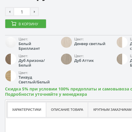
В КОРЗИНУ
Цвет:
Цвет:
Ц
Белый
Денвер светлый
Бриллиант
Цвет:
Цвет:
Ц
Дуб Аризона/
Дуб Аттик
Белый
Цвет:
Тиквуд
Светлый/Белый
Скидка 5% при условии 100% предоплаты и самовывоза с
Подробности уточняйте у менеджера
ХАРАКТЕРИСТИКИ
ОПИСАНИЕ ТОВАРА
КРУПНЫМ ЗАКАЗЧИКАМ