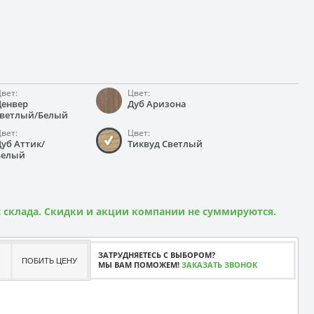
вет:
Цвет:
Денвер
Дуб Аризона
светлый/Белый
вет:
Цвет:
Дуб Аттик/
Тиквуд Светлый
Белый
 склада. Скидки и акции компании не суммируются.
ЗАТРУДНЯЕТЕСЬ С ВЫБОРОМ?
ПОБИТЬ ЦЕНУ
МЫ ВАМ ПОМОЖЕМ!
ЗАКАЗАТЬ ЗВОНОК