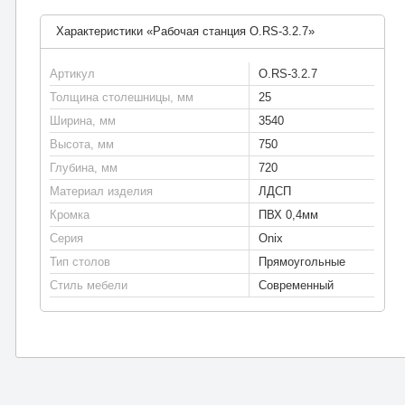
Характеристики «Рабочая станция O.RS-3.2.7»
Артикул
O.RS-3.2.7
Толщина столешницы, мм
25
Ширина, мм
3540
Высота, мм
750
Глубина, мм
720
Материал изделия
ЛДСП
Кромка
ПВХ 0,4мм
Серия
Onix
Тип столов
Прямоугольные
Стиль мебели
Современный