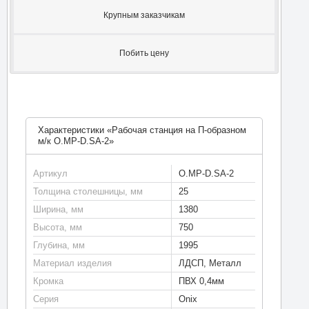
Крупным заказчикам
Побить цену
Характеристики «Рабочая станция на П-образном
м/к O.MP-D.SA-2»
Артикул
O.MP-D.SA-2
Толщина столешницы, мм
25
Ширина, мм
1380
Высота, мм
750
Глубина, мм
1995
Материал изделия
ЛДСП, Металл
Кромка
ПВХ 0,4мм
Серия
Onix