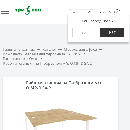
0
Ваш город Тверь?
НЕТ
ДА
Главная страница
Каталог
Мебель для офиса
Комплекты мебели для персонала
Onix
Бэнч-системы Onix
Рабочая станция на П-образном м/к O.MP-D.SA-2
Рабочая станция на П-образном м/к
O.MP-D.SA-2