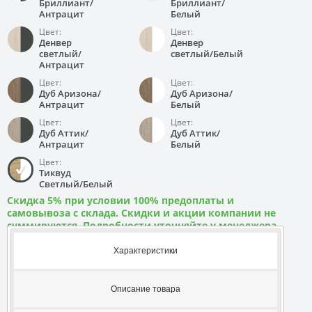
Бриллиант/
Бриллиант/
Антрацит
Белый
Цвет:
Цвет:
Денвер
Денвер
светлый/
светлый/Белый
Антрацит
Цвет:
Цвет:
Дуб Аризона/
Дуб Аризона/
Антрацит
Белый
Цвет:
Цвет:
Дуб Аттик/
Дуб Аттик/
Антрацит
Белый
Цвет:
Тиквуд
Светлый/Белый
Скидка 5% при условии 100% предоплаты и
самовывоза с склада. Скидки и акции компании не
суммируются. Подробности уточняйте у менеджера
Характеристики
Описание товара