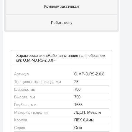
Крупным заказчикам
Побить цену
Характеристики «Рабочая станция на П-образном
м/к O.MP-D.RS-2.0.8»
Артикул
O.MP-D.RS-2.0.8
Толщина столешницы, мм
25
Ширина, мм
780
Высота, мм
750
Глубина, мм
1635
Материал изделия
ЛДСП, Металл
Кромка
ПВХ 0,4мм
Серия
Onix