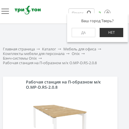
0
Ваш город Тверь?
НЕТ
ДА
Главная страница
Каталог
Мебель для офиса
Комплекты мебели для персонала
Onix
Бэнч-системы Onix
Рабочая станция на П-образном м/к O.MP-D.RS-2.0.8
Рабочая станция на П-образном м/к
O.MP-D.RS-2.0.8