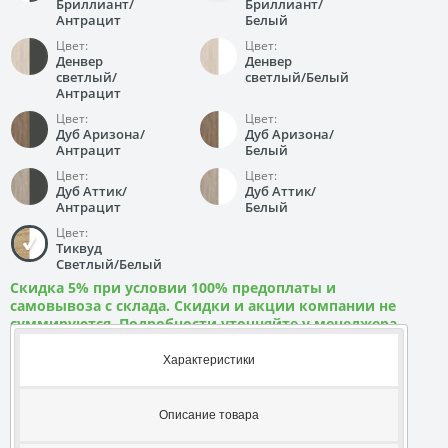
Бриллиант/
Бриллиант/
Антрацит
Белый
Цвет:
Цвет:
Денвер
Денвер
светлый/
светлый/Белый
Антрацит
Цвет:
Цвет:
Дуб Аризона/
Дуб Аризона/
Антрацит
Белый
Цвет:
Цвет:
Дуб Аттик/
Дуб Аттик/
Антрацит
Белый
Цвет:
Тиквуд
Светлый/Белый
Скидка 5% при условии 100% предоплаты и
самовывоза с склада. Скидки и акции компании не
суммируются. Подробности уточняйте у менеджера
Характеристики
Описание товара