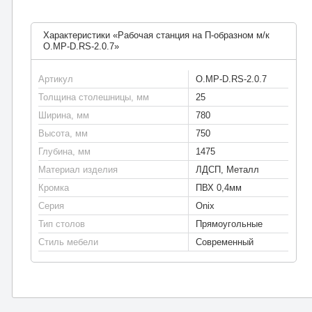
Характеристики «Рабочая станция на П-образном м/к
O.MP-D.RS-2.0.7»
Артикул
O.MP-D.RS-2.0.7
Толщина столешницы, мм
25
Ширина, мм
780
Высота, мм
750
Глубина, мм
1475
Материал изделия
ЛДСП, Металл
Кромка
ПВХ 0,4мм
Серия
Onix
Тип столов
Прямоугольные
Стиль мебели
Современный