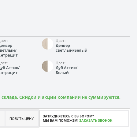
вет:
Цвет:
Денвер
Денвер
светлый/
светлый/Белый
Антрацит
вет:
Цвет:
Дуб Аттик/
Дуб Аттик/
Антрацит
Белый
 склада. Скидки и акции компании не суммируются.
ЗАТРУДНЯЕТЕСЬ С ВЫБОРОМ?
ПОБИТЬ ЦЕНУ
МЫ ВАМ ПОМОЖЕМ!
ЗАКАЗАТЬ ЗВОНОК