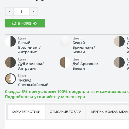
В КОРЗИНУ
Цвет:
Цвет:
Ц
Белый
Белый
Бриллиант/
Бриллиант/
Антрацит
Белый
Цвет:
Цвет:
Ц
Дуб Аризона/
Дуб Аризона/
Антрацит
Белый
Цвет:
Тиквуд
Светлый/Белый
Скидка 5% при условии 100% предоплаты и самовывоза с
Подробности уточняйте у менеджера
ХАРАКТЕРИСТИКИ
ОПИСАНИЕ ТОВАРА
КРУПНЫМ ЗАКАЗЧИКАМ