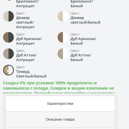
Бриллиант/
Бриллиант/
Антрацит
Белый
Цвет:
Цвет:
Денвер
Денвер
светлый/
светлый/Белый
Антрацит
Цвет:
Цвет:
Дуб Аризона/
Дуб Аризона/
Антрацит
Белый
Цвет:
Цвет:
Дуб Аттик/
Дуб Аттик/
Антрацит
Белый
Цвет:
Тиквуд
Светлый/Белый
Скидка 5% при условии 100% предоплаты и
самовывоза с склада. Скидки и акции компании не
суммируются. Подробности уточняйте у менеджера
Характеристики
Описание товара