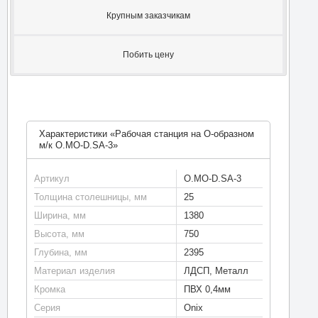
Крупным заказчикам
Побить цену
Характеристики «Рабочая станция на О-образном
м/к O.MO-D.SA-3»
Артикул
O.MO-D.SA-3
Толщина столешницы, мм
25
Ширина, мм
1380
Высота, мм
750
Глубина, мм
2395
Материал изделия
ЛДСП, Металл
Кромка
ПВХ 0,4мм
Серия
Onix