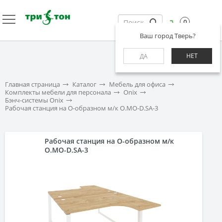
0
Ваш город Тверь?
НЕТ
ДА
Главная страница
Каталог
Мебель для офиса
Комплекты мебели для персонала
Onix
Бэнч-системы Onix
Рабочая станция на О-образном м/к O.MO-D.SA-3
Рабочая станция на О-образном м/к
O.MO-D.SA-3