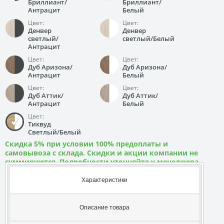
Бриллиант/
Бриллиант/
Антрацит
Белый
Цвет:
Цвет:
Денвер
Денвер
светлый/
светлый/Белый
Антрацит
Цвет:
Цвет:
Дуб Аризона/
Дуб Аризона/
Антрацит
Белый
Цвет:
Цвет:
Дуб Аттик/
Дуб Аттик/
Антрацит
Белый
Цвет:
Тиквуд
Светлый/Белый
Скидка 5% при условии 100% предоплаты и
самовывоза с склада. Скидки и акции компании не
суммируются. Подробности уточняйте у менеджера
Характеристики
Описание товара