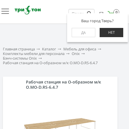
0
Ваш город Тверь?
НЕТ
ДА
Главная страница
Каталог
Мебель для офиса
Комплекты мебели для персонала
Onix
Бэнч-системы Onix
Рабочая станция на О-образном м/к O.MO-D.RS-6.4.7
Рабочая станция на О-образном м/к
O.MO-D.RS-6.4.7