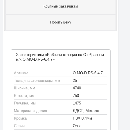
Крупным заказчикам
Побить цену
Характеристики «Рабочая станция на О-образном
м/к O.MO-D.RS-6.4.7»
Артикул
O.MO-D.RS-6.4.7
Толщина столешницы, мм
25
Ширина, мм
4740
Высота, мм
750
Глубина, мм
1475
Материал изделия
ЛДСП, Металл
Кромка
ПВХ 0,4мм
Серия
Onix