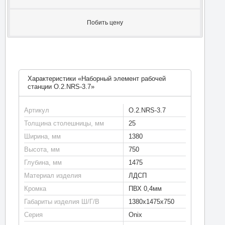
Побить цену
Характеристики «Наборный элемент рабочей
станции O.2.NRS-3.7»
Артикул
O.2.NRS-3.7
Толщина столешницы, мм
25
Ширина, мм
1380
Высота, мм
750
Глубина, мм
1475
Материал изделия
ЛДСП
Кромка
ПВХ 0,4мм
Габариты изделия Ш/Г/В
1380х1475х750
Серия
Onix