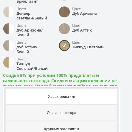
Бриллиант
Цвет:
Цвет:
Денвер
Дуб Аризона
светлый/Белый
Цвет:
Цвет:
Дуб Аризона/
Дуб Аттик
Белый
Цвет:
Цвет:
Дуб Аттик/
Тиквуд Светлый
Белый
Цвет:
Тиквуд
Светлый/Белый
Скидка 5% при условии 100% предоплаты и
самовывоза с склада. Скидки и акции компании не
суммируются. Подробности уточняйте у менеджера
Характеристики
Описание товара
Крупным заказчикам