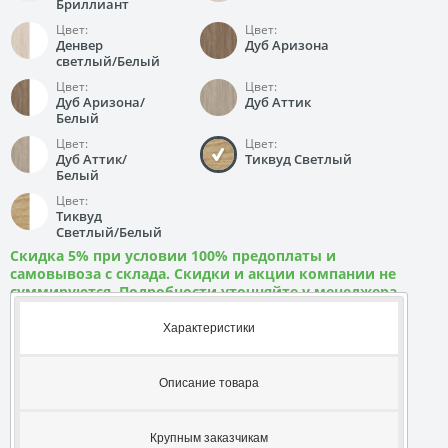
Бриллиант
Цвет:
Цвет:
Денвер
Дуб Аризона
светлый/Белый
Цвет:
Цвет:
Дуб Аризона/
Дуб Аттик
Белый
Цвет:
Цвет:
Дуб Аттик/
Тиквуд Светлый
Белый
Цвет:
Тиквуд
Светлый/Белый
Скидка 5% при условии 100% предоплаты и
самовывоза с склада. Скидки и акции компании не
суммируются. Подробности уточняйте у менеджера
Характеристики
Описание товара
Крупным заказчикам