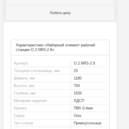
Побить цену
Характеристики «Наборный элемент рабочей
станции O.2.NRS-2.8»
Артикул
O.2.NRS-2.8
Толщина столешницы, мм
25
Ширина, мм
1180
Высота, мм
750
Глубина, мм
1635
Материал изделия
ЛДСП
Кромка
ПВХ 0,4мм
Серия
Onix
Тип столов
Прямоугольные