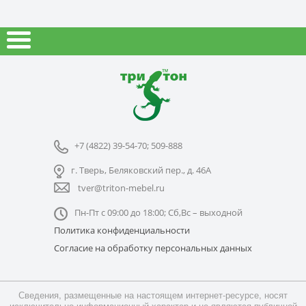
+7 (4822) 39-54-70; 509-888
г. Тверь, Беляковский пер., д. 46А
tver@triton-mebel.ru
Пн-Пт с 09:00 до 18:00; Сб,Вс – выходной
Политика конфиденциальности
Согласие на обработку персональных данных
Сведения, размещенные на настоящем интернет-ресурсе, носят
исключительно информационный характер и не являются публичной