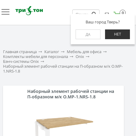
0
Ваш город Тверь?
НЕТ
ДА
Главная страница
Каталог
Мебель для офиса
Комплекты мебели для персонала
Onix
Бэнч-системы Onix
Наборный элемент рабочей станции на П-образном м/к O.MP-
1.NRS-1.8
Наборный элемент рабочей станции на
П-образном м/к O.MP-1.NRS-1.8