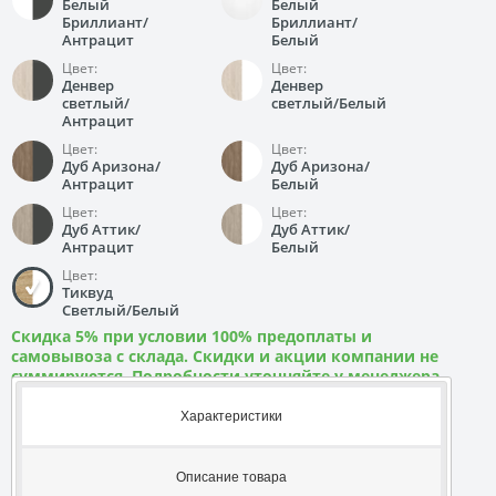
Белый
Белый
Бриллиант/
Бриллиант/
Антрацит
Белый
Цвет:
Цвет:
Денвер
Денвер
светлый/
светлый/Белый
Антрацит
Цвет:
Цвет:
Дуб Аризона/
Дуб Аризона/
Антрацит
Белый
Цвет:
Цвет:
Дуб Аттик/
Дуб Аттик/
Антрацит
Белый
Цвет:
Тиквуд
Светлый/Белый
Скидка 5% при условии 100% предоплаты и
самовывоза с склада. Скидки и акции компании не
суммируются. Подробности уточняйте у менеджера
Характеристики
Описание товара