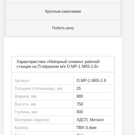
Крупным заказчикам
Побить цену
Характеристики «Наборный элемент рабочей
станции на П-образном м/к O.MP-1.NRS-1.8»
Артикул
O.MP-1.NRS-1.8
Толщина столешницы, мм
25
Ширина, мм
980
Высота, мм
750
Глубина, мм
800
Материал изделия
ЛДСП, Металл
Кромка
ПВХ 0,4мм