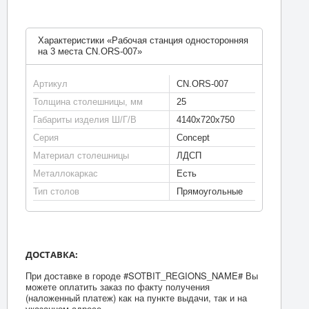
Характеристики «Рабочая станция односторонняя
на 3 места CN.ORS-007»
Артикул
CN.ORS-007
Толщина столешницы, мм
25
Габариты изделия Ш/Г/В
4140х720х750
Серия
Concept
Материал столешницы
ЛДСП
Металлокаркас
Есть
Тип столов
Прямоугольные
ДОСТАВКА:
При доставке в городе #SOTBIT_REGIONS_NAME# Вы
можете оплатить заказ по факту получения
(наложенный платеж) как на пункте выдачи, так и на
указанном адресе.