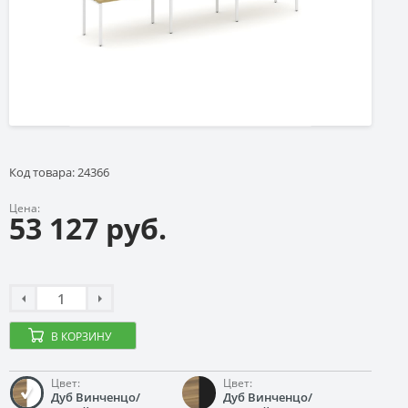
Код товара: 24366
Цена:
53 127 руб.
В КОРЗИНУ
Цвет:
Цвет:
Дуб Винченцо/
Дуб Винченцо/