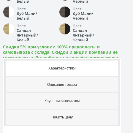
Белый
Черный
Цвет:
Цвет:
Дуб Мали/
Дуб Мали/
Белый
Черный
Цвет:
Цвет:
Сандал
Сандал
Янтарный/
Янтарный/
Белый
Черный
Скидка 5% при условии 100% предоплаты и
самовывоза с склада. Скидки и акции компании не
суммируются. Подробности уточняйте у менеджера
Характеристики
Описание товара
Крупным заказчикам
Побить цену