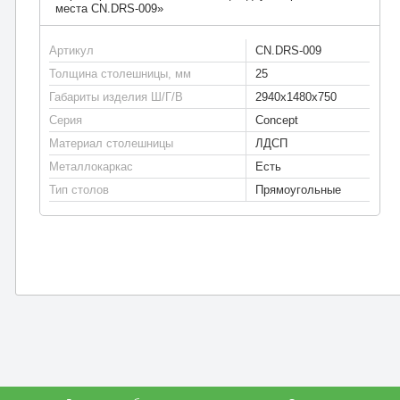
места CN.DRS-009»
Артикул
CN.DRS-009
Толщина столешницы, мм
25
Габариты изделия Ш/Г/В
2940х1480х750
Серия
Concept
Материал столешницы
ЛДСП
Металлокаркас
Есть
Тип столов
Прямоугольные