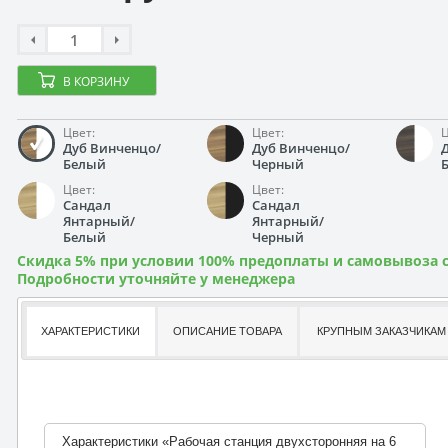
В КОРЗИНУ
Цвет:
Цвет:
Ц
Дуб Винченцо/
Дуб Винченцо/
Белый
Черный
Цвет:
Цвет:
Сандал
Сандал
Янтарный/
Янтарный/
Белый
Черный
Скидка 5% при условии 100% предоплаты и самовывоза с
Подробности уточняйте у менеджера
ХАРАКТЕРИСТИКИ
ОПИСАНИЕ ТОВАРА
КРУПНЫМ ЗАКАЗЧИКАМ
Характеристики «Рабочая станция двухсторонняя на 6