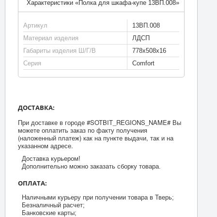
Характеристики «Полка для шкафа-купе 13ВП.008»
Артикул
13ВП.008
Материал изделия
ЛДСП
Габариты изделия Ш/Г/В
778х508х16
Серия
Comfort
ДОСТАВКА:
При доставке в городе #SOTBIT_REGIONS_NAME# Вы
можете оплатить заказ по факту получения
(наложенный платеж) как на пункте выдачи, так и на
указанном адресе.
Доставка курьером!
Дополнительно можно заказать сборку товара.
ОПЛАТА:
Наличными курьеру при получении товара в Тверь;
Безналичный расчет;
Банковские карты;