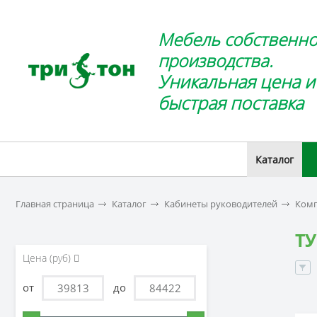
Мебель собственно
производства.
Уникальная цена и
быстрая поставка
Каталог
Главная страница
Каталог
Кабинеты руководителей
Комп
Т
Цена (руб)
от
до