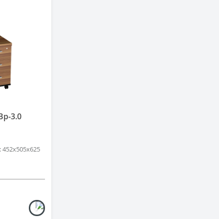
Вр-3.0
: 452х505х625