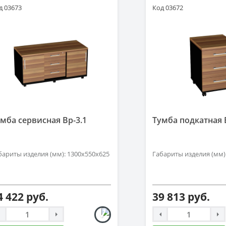
д 03673
Код 03672
мба сервисная Вр-3.1
Тумба подкатная 
бариты изделия (мм): 1300х550х625
Габариты изделия (мм)
4 422 руб.
39 813 руб.