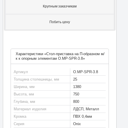
Крупным заказчикам
Побить цену
Характеристики «Стол-приставка на П-образном м/
к к опорным элементам O.MP-SPR-3.8»
Артикул
O.MP-SPR-3.8
Толщина столешницы, мм
25
Ширина, мм
1380
Высота, мм
750
Глубина, мм
800
Материал изделия
ЛДСП, Металл
Кромка
ПВХ 0,4мм
Серия
Onix