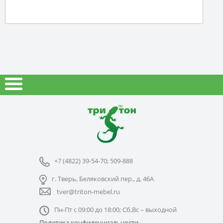
+7 (4822) 39-54-70; 509-888
г. Тверь, Беляковский пер., д. 46А
tver@triton-mebel.ru
Пн-Пт с 09:00 до 18:00; Сб,Вс – выходной
Политика конфиденциальности