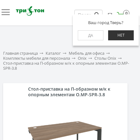
0
Ваш город Тверь?
НЕТ
ДА
Главная страница
Каталог
Мебель для офиса
Комплекты мебели для персонала
Onix
Столы Onix
Стол-приставка на П-образном м/к к опорным элементам O.MP-
SPR-3.8
Стол-приставка на П-образном м/к к
опорным элементам O.MP-SPR-3.8