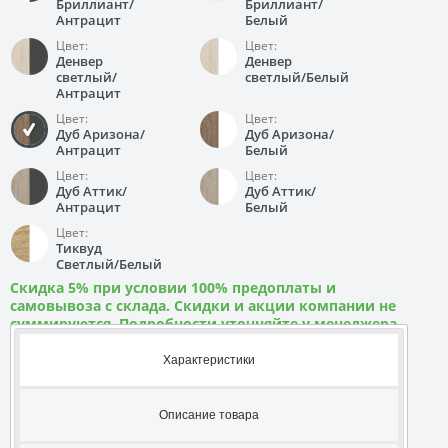
Бриллиант/
Бриллиант/
Антрацит
Белый
Цвет:
Цвет:
Денвер
Денвер
светлый/
светлый/Белый
Антрацит
Цвет:
Цвет:
Дуб Аризона/
Дуб Аризона/
Антрацит
Белый
Цвет:
Цвет:
Дуб Аттик/
Дуб Аттик/
Антрацит
Белый
Цвет:
Тиквуд
Светлый/Белый
Скидка 5% при условии 100% предоплаты и
самовывоза с склада. Скидки и акции компании не
суммируются. Подробности уточняйте у менеджера
Характеристики
Описание товара