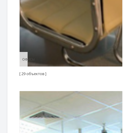
ОФИСЫ
ОФИСЫ
[ 29 объектов ]