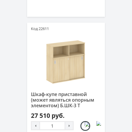
Код 22611
Шкаф-купе приставной
(может являться опорным
элементом) Б.ШК-3 Т
27 510 руб.