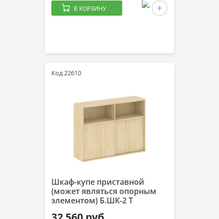
В КОРЗИНУ
Код 22610
Шкаф-купе приставной
(может являться опорным
элементом) Б.ШК-2 Т
32 560 руб.