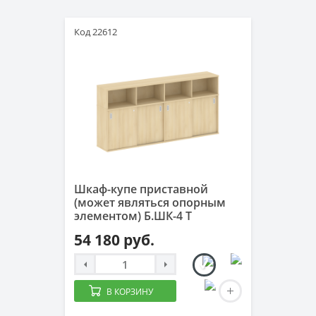
Код 22612
Шкаф-купе приставной
(может являться опорным
элементом) Б.ШК-4 Т
54 180 руб.
В КОРЗИНУ