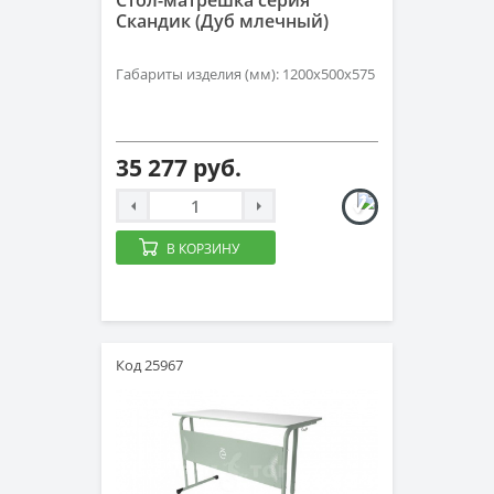
Стол-матрёшка серия
Скандик (Дуб млечный)
Габариты изделия (мм): 1200х500х575
35 277 руб.
В КОРЗИНУ
Код 25967