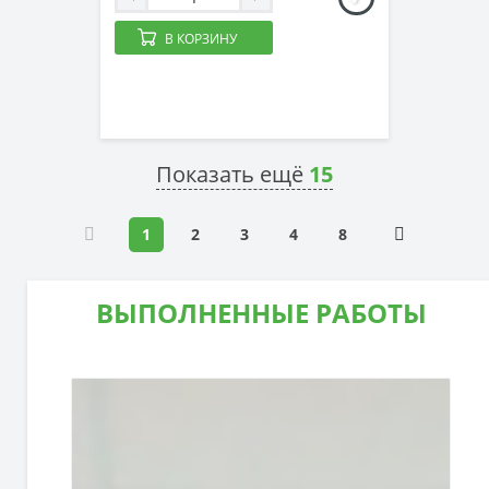
В КОРЗИНУ
Показать ещё
15
1
2
3
4
8
ВЫПОЛНЕННЫЕ РАБОТЫ