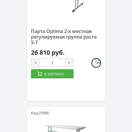
Парта Optima 2-х местная
регулируемая группа роста
5-7
26 810 руб.
В КОРЗИНУ
Код 25966