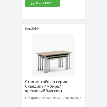
В КОРЗИНУ
Код 30894
Стол-матрёшка серия
Скандик (Имбирь/
кремовый/муссон)
Габариты изделия (мм): 1200х500х575