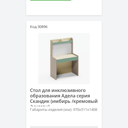
Код 30896
Стол для инклюзивного
образования Адела серия
Скандик (имбирь /кремовый
/муссон)
Габариты изделия (мм): 970х511х1408