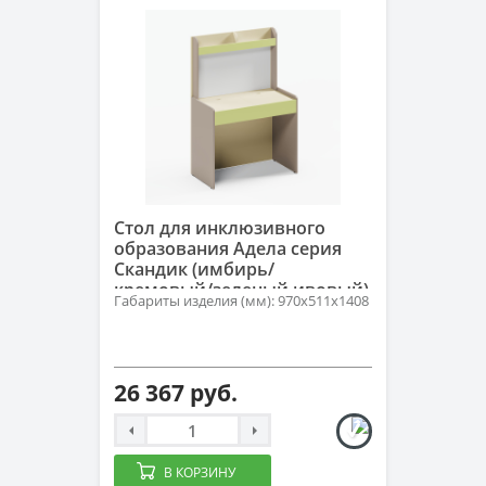
Стол для инклюзивного
образования Адела серия
Скандик (имбирь/
кремовый/зеленый ивовый)
Габариты изделия (мм): 970х511х1408
26 367 руб.
В КОРЗИНУ