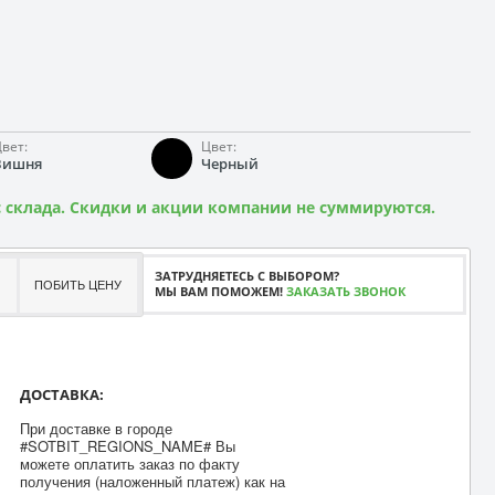
вет:
Цвет:
Вишня
Черный
 склада. Скидки и акции компании не суммируются.
ЗАТРУДНЯЕТЕСЬ С ВЫБОРОМ?
ПОБИТЬ ЦЕНУ
МЫ ВАМ ПОМОЖЕМ!
ЗАКАЗАТЬ ЗВОНОК
ДОСТАВКА:
При доставке в городе
#SOTBIT_REGIONS_NAME# Вы
можете оплатить заказ по факту
получения (наложенный платеж) как на