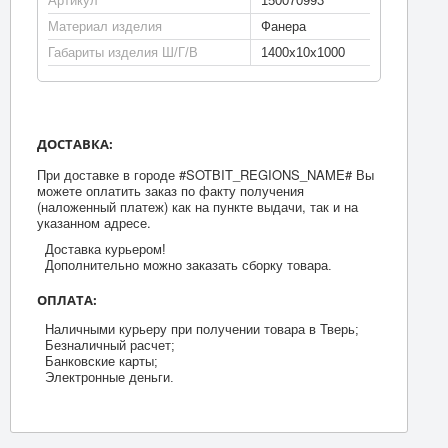
Артикул
150070993
Материал изделия
Фанера
Габариты изделия Ш/Г/В
1400х10х1000
ДОСТАВКА:
При доставке в городе #SOTBIT_REGIONS_NAME# Вы
можете оплатить заказ по факту получения
(наложенный платеж) как на пункте выдачи, так и на
указанном адресе.
Доставка курьером!
Дополнительно можно заказать сборку товара.
ОПЛАТА:
Наличными курьеру при получении товара в Тверь;
Безналичный расчет;
Банковские карты;
Электронные деньги.