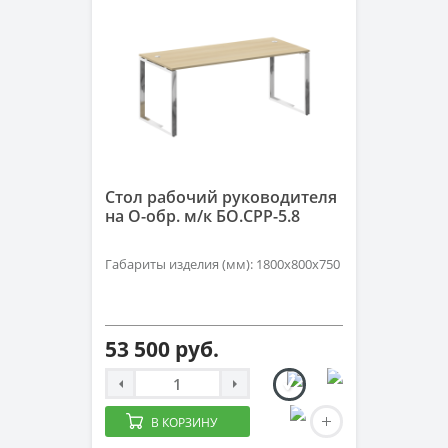
Стол рабочий руководителя
на О-обр. м/к БО.СРР-5.8
Габариты изделия (мм): 1800х800х750
53 500 руб.
В КОРЗИНУ