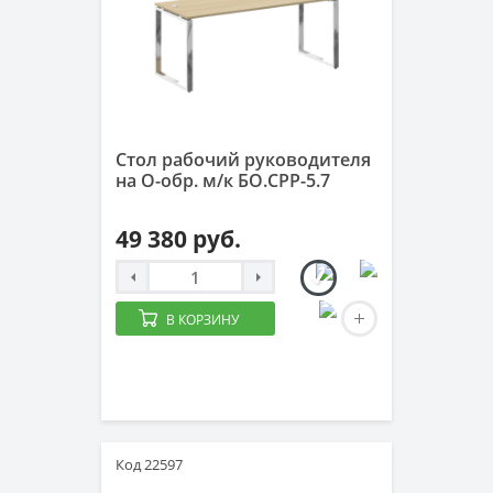
Стол рабочий руководителя
на О-обр. м/к БО.СРР-5.7
49 380 руб.
В КОРЗИНУ
Код 22597