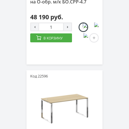
на О-обр. м/к БО.СРР-4.7
48 190 руб.
В КОРЗИНУ
Код 22596