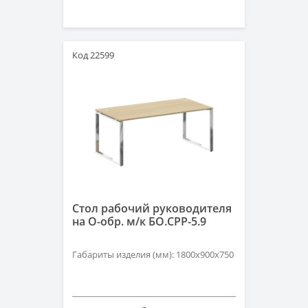
Код 22599
Стол рабочий руководителя
на О-обр. м/к БО.СРР-5.9
Габариты изделия (мм): 1800х900х750