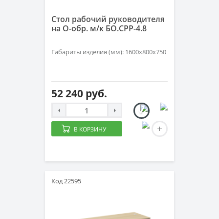
Стол рабочий руководителя
на О-обр. м/к БО.СРР-4.8
Габариты изделия (мм): 1600х800х750
52 240 руб.
В КОРЗИНУ
Код 22595