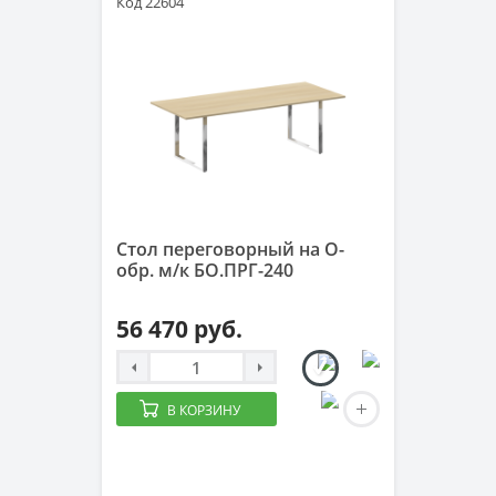
Код 22604
Стол переговорный на О-
обр. м/к БО.ПРГ-240
56 470 руб.
В КОРЗИНУ