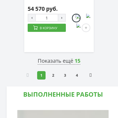
54 570 руб.
В КОРЗИНУ
Показать ещё
15
1
2
3
4
ВЫПОЛНЕННЫЕ РАБОТЫ