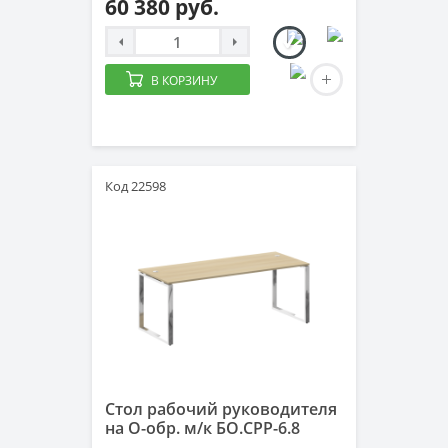
60 380 руб.
В КОРЗИНУ
Код 22598
Стол рабочий руководителя
на О-обр. м/к БО.СРР-6.8