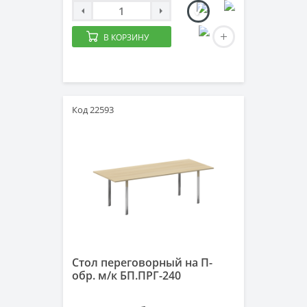
В КОРЗИНУ
Код 22593
Стол переговорный на П-
обр. м/к БП.ПРГ-240