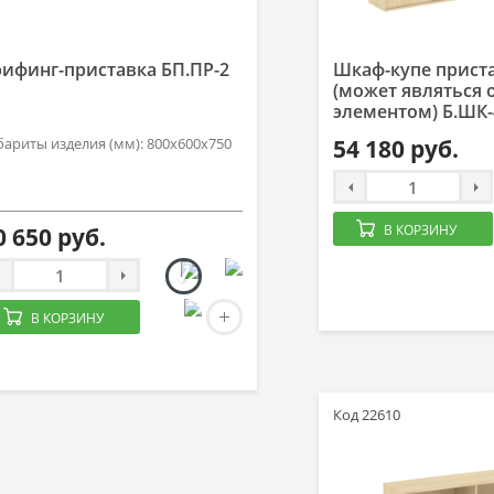
рифинг-приставка БП.ПР-2
Шкаф-купе прист
(может являться
элементом) Б.ШК-
бариты изделия (мм): 800х600х750
54 180 руб.
В КОРЗИНУ
0 650 руб.
В КОРЗИНУ
Код 22610