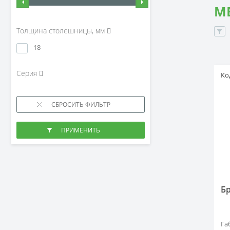
ME
Толщина столешницы, мм
18
Серия
Ко
Б
Га