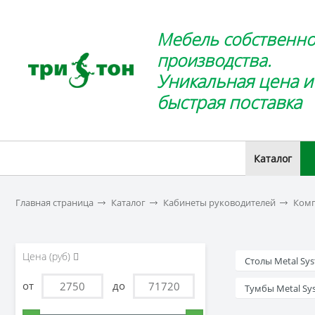
Мебель собственно
производства.
Уникальная цена и
быстрая поставка
Каталог
Главная страница
Каталог
Кабинеты руководителей
Комп
Цена (руб)
Столы Metal Sys
от
до
Тумбы Metal Sys