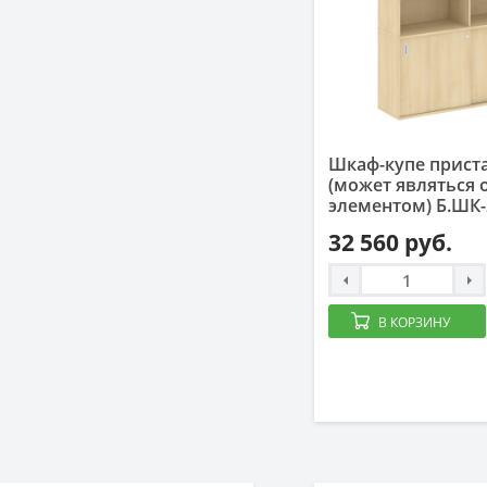
Шкаф-купе прист
(может являться
элементом) Б.ШК-
32 560 руб.
В КОРЗИНУ