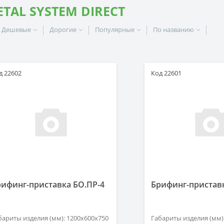
TAL SYSTEM DIRECT
Дешевые
Дорогие
Популярные
По названию
д 22602
Код 22601
рифинг-приставка БО.ПР-4
Брифинг-приставк
бариты изделия (мм): 1200х600х750
Габариты изделия (мм)