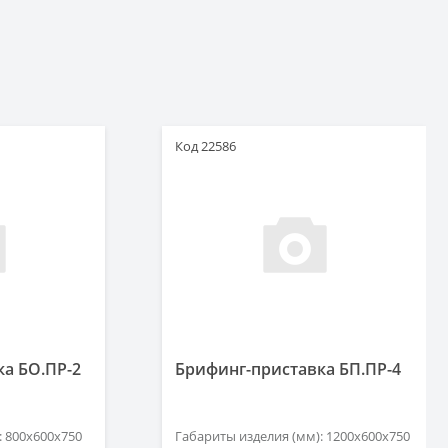
Код 22586
а БО.ПР-2
Брифинг-приставка БП.ПР-4
: 800х600х750
Габариты изделия (мм): 1200х600х750