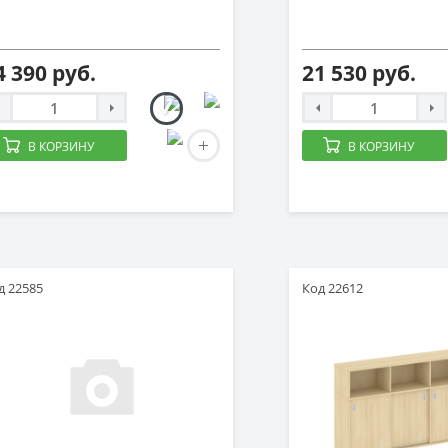
4 390 руб.
21 530 руб.
В КОРЗИНУ
В КОРЗИНУ
д 22585
Код 22612