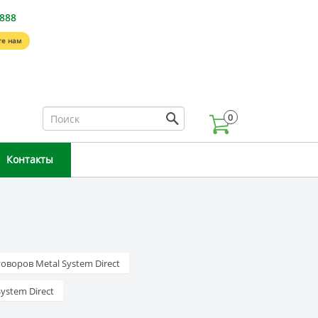
-888
е нам
0
Контакты
оворов Metal System Direct
ystem Direct