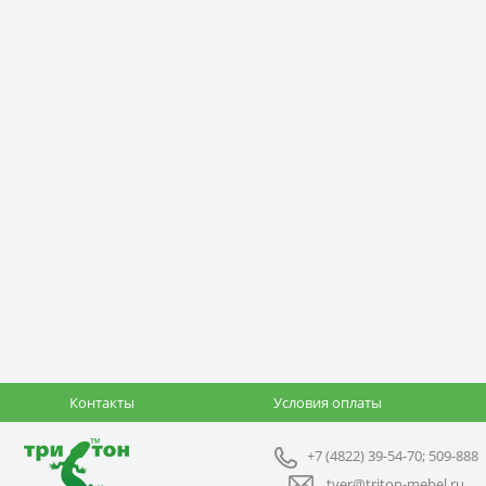
Контакты
Условия оплаты
+7 (4822) 39-54-70; 509-888
tver@triton-mebel.ru