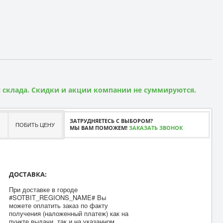
 склада. Скидки и акции компании не суммируются.
ЗАТРУДНЯЕТЕСЬ С ВЫБОРОМ?
ПОБИТЬ ЦЕНУ
МЫ ВАМ ПОМОЖЕМ!
ЗАКАЗАТЬ ЗВОНОК
ДОСТАВКА:
При доставке в городе
#SOTBIT_REGIONS_NAME# Вы
можете оплатить заказ по факту
получения (наложенный платеж) как на
пункте выдачи, так и на указанном