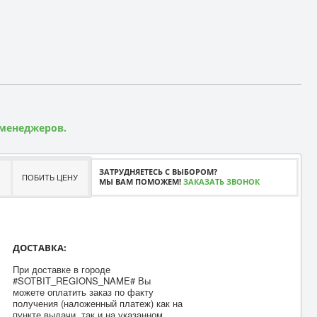
 менеджеров.
ЗАТРУДНЯЕТЕСЬ С ВЫБОРОМ?
ПОБИТЬ ЦЕНУ
МЫ ВАМ ПОМОЖЕМ!
ЗАКАЗАТЬ ЗВОНОК
ДОСТАВКА:
При доставке в городе
#SOTBIT_REGIONS_NAME# Вы
можете оплатить заказ по факту
получения (наложенный платеж) как на
пункте выдачи, так и на указанном