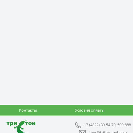
Контакты
Условия оплаты
+7 (4822) 39-54-70; 509-888
tver@triton-mebel.ru