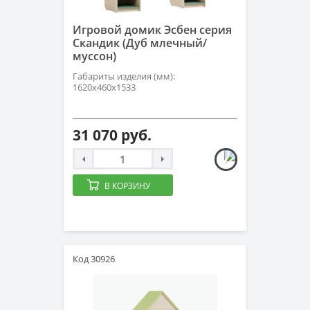
Игровой домик Эсбен серия
Скандик (Дуб млечный/
муссон)
Габариты изделия (мм):
1620х460х1533
31 070 руб.
В КОРЗИНУ
Код 30926