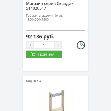
Магазин серия Скандик
514020517
Габариты изделия (мм):
1800х500х1300
92 136 руб.
В КОРЗИНУ
Код 30934