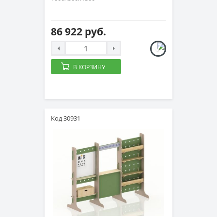
86 922 руб.
В КОРЗИНУ
Код 30931