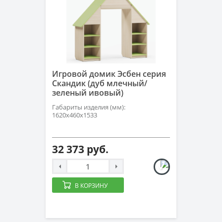
Игровой домик Эсбен серия
Скандик (дуб млечный/
зеленый ивовый)
Габариты изделия (мм):
1620х460х1533
32 373 руб.
В КОРЗИНУ