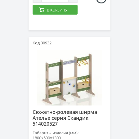
В КОРЗИНУ
Код 30932
Сюжетно-ролевая ширма
Ателье серия Скандик
514020527
Габариты изделия (мм):
1800х500х1300