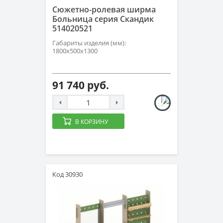
Сюжетно-ролевая ширма
Больница серия Скандик
514020521
Габариты изделия (мм):
1800х500х1300
91 740 руб.
В КОРЗИНУ
Код 30930