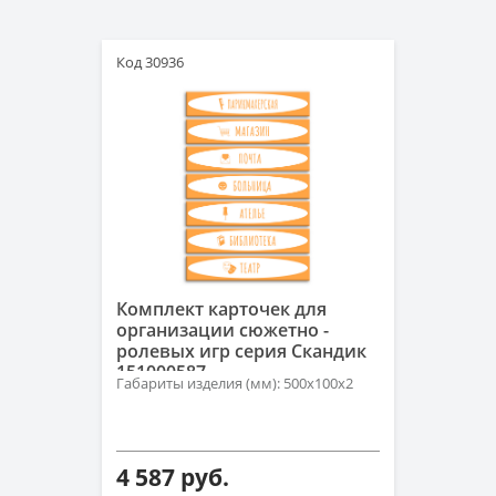
Код 30936
Комплект карточек для
организации сюжетно -
ролевых игр серия Скандик
151000587
Габариты изделия (мм): 500х100х2
4 587 руб.