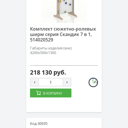
Комплект сюжетно-ролевых
ширм серия Скандик 7 в 1,
514020529
Габариты изделия (мм):
4200х500х1300
218 130 руб.
В КОРЗИНУ
Код 30935