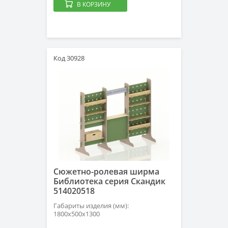
В КОРЗИНУ
Код 30928
Сюжетно-ролевая ширма
Библиотека серия Скандик
514020518
Габариты изделия (мм):
1800х500х1300