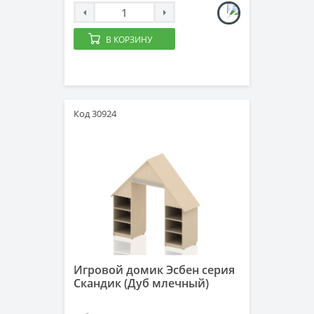
В КОРЗИНУ
Код 30924
Игровой домик Эсбен серия
Скандик (Дуб млечный)