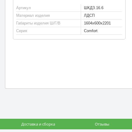
Артикул
ШКДЗ.16.6
Материал изделия
ЛДСП
Габариты изделия Ш/Г/В
1604х600х2201
Серия
Comfort
Доставка и сборка
Отзывы