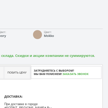
вет:
Цвет:
vory
Mokko
 склада. Скидки и акции компании не суммируются.
ЗАТРУДНЯЕТЕСЬ С ВЫБОРОМ?
ПОБИТЬ ЦЕНУ
МЫ ВАМ ПОМОЖЕМ!
ЗАКАЗАТЬ ЗВОНОК
ДОСТАВКА:
При доставке в городе
#SOTBIT_REGIONS_NAME# Вы