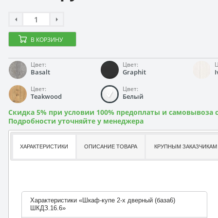
В КОРЗИНУ
Цвет:
Цвет:
Ц
Basalt
Graphit
I
Цвет:
Цвет:
Teakwood
Белый
Скидка 5% при условии 100% предоплаты и самовывоза с
Подробности уточняйте у менеджера
ХАРАКТЕРИСТИКИ
ОПИСАНИЕ ТОВАРА
КРУПНЫМ ЗАКАЗЧИКАМ
Характеристики «Шкаф-купе 2-х дверный (база6)
ШКДЗ.16.6»