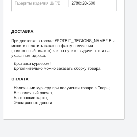
Габариты изделия Ш/Г/В
2780x20x600
ДОСТАВКА:
При доставке в городе #SOTBIT_REGIONS_NAME# Вы
можете оплатить заказ по факту получения
(наложенный платеж) как на пункте выдачи, так и на
указанном адресе.
Доставка курьером!
Дополнительно можно заказать сборку товара.
ОПЛАТА:
Наличными курьеру при получении товара в Тверь;
Безналичный расчет;
Банковские карты;
Электронные деньги.