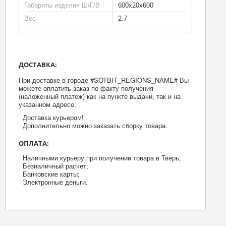
Габариты изделия Ш/Г/В
600x20x600
Вес
2.7
ДОСТАВКА:
При доставке в городе #SOTBIT_REGIONS_NAME# Вы
можете оплатить заказ по факту получения
(наложенный платеж) как на пункте выдачи, так и на
указанном адресе.
Доставка курьером!
Дополнительно можно заказать сборку товара.
ОПЛАТА:
Наличными курьеру при получении товара в Тверь;
Безналичный расчет;
Банковские карты;
Электронные деньги.