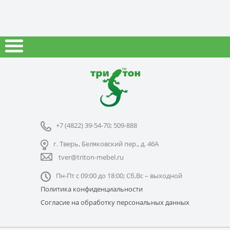
+7 (4822) 39-54-70; 509-888
г. Тверь, Беляковский пер., д. 46А
tver@triton-mebel.ru
Пн-Пт с 09:00 до 18:00; Сб,Вс – выходной
Политика конфиденциальности
Согласие на обработку персональных данных