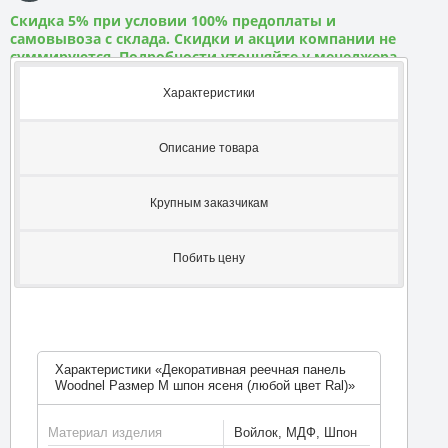
Скидка 5% при условии 100% предоплаты и
самовывоза с склада. Скидки и акции компании не
суммируются. Подробности уточняйте у менеджера
Характеристики
Описание товара
Крупным заказчикам
Побить цену
Характеристики «Декоративная реечная панель
Woodnel Размер M шпон ясеня (любой цвет Ral)»
Материал изделия
Войлок, МДФ, Шпон