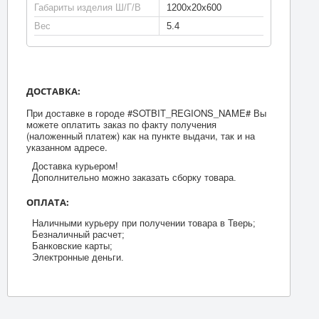
Габариты изделия Ш/Г/В
1200x20x600
Вес
5.4
ДОСТАВКА:
При доставке в городе #SOTBIT_REGIONS_NAME# Вы
можете оплатить заказ по факту получения
(наложенный платеж) как на пункте выдачи, так и на
указанном адресе.
Доставка курьером!
Дополнительно можно заказать сборку товара.
ОПЛАТА:
Наличными курьеру при получении товара в Тверь;
Безналичный расчет;
Банковские карты;
Электронные деньги.