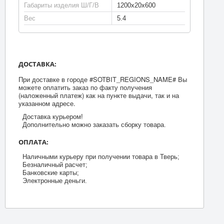
Габариты изделия Ш/Г/В
1200x20x600
Вес
5.4
ДОСТАВКА:
При доставке в городе #SOTBIT_REGIONS_NAME# Вы
можете оплатить заказ по факту получения
(наложенный платеж) как на пункте выдачи, так и на
указанном адресе.
Доставка курьером!
Дополнительно можно заказать сборку товара.
ОПЛАТА:
Наличными курьеру при получении товара в Тверь;
Безналичный расчет;
Банковские карты;
Электронные деньги.